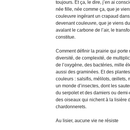
toujours. Et ça, le dire, j’en ai cons
née fille, née comme ça, que je vien
couleuvre ingérant un crapaud dans 
devenant couleuvre, que je viens du
avalant le carbone de l’air, le transf
constitue.
Comment définir la prairie qui port
diversité, de complexité, de multipli
de l’oxygène, des bactéries, mille é
aussi des graminées. Et des plantes 
couleurs : salsifis, mélilots, œille
un monde d’insectes, dont les sautere
du serpolet et des damiers ou demi-d
des oiseaux qui nichent à la lisière
chardonnerets.
Au lisier, aucune vie ne résiste