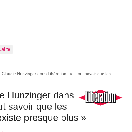
ualité
 Claudie Hunzinger dans Libération : « Il faut savoir que les
ie Hunzinger dans
aut savoir que les
’existe presque plus »