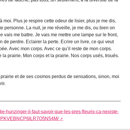
à moi. Plus je respire cette odeur de lisier, plus je me dis,
e personne. La nuit, je me réveille, je me dis, ou bien on
e vais me battre. Je vais me mettre une lampe sur le front,
de perdre. Eclairer la perte. Ecrire un livre, ce qui veut
pée. Avec mon corps. Avec ce qu’il reste de mon corps.
e la prairie. Mon corps et la prairie. Nos corps usés, troués.
 prairie et de ses cosmos perdus de sensations, sinon, moi
ir.
die-hunzinger-il-faut-savoir-que-les-pres-fleuris-ca-nexiste-
HYPKVEBNCP6ILR7O5N54M/