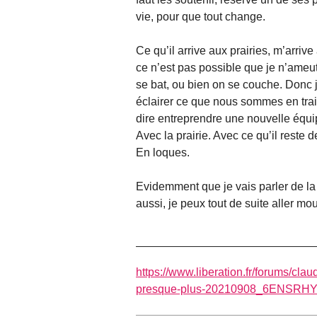
vie, pour que tout change.
Ce qu’il arrive aux prairies, m’arrive 
ce n’est pas possible que je n’ameut
se bat, ou bien on se couche. Donc j
éclairer ce que nous sommes en train 
dire entreprendre une nouvelle équi
Avec la prairie. Avec ce qu’il reste d
En loques.
Evidemment que je vais parler de la
aussi, je peux tout de suite aller mour
https://www.liberation.fr/forums/clau
presque-plus-20210908_6ENSR