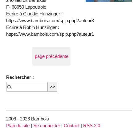
240 lieu dit Bambois
F- 68650 Lapoutroie
Ecrire à Claudie Hunzinger :
https://www.bambois.com/spip.php?auteur3
Ecrire à Robin Hunzinger :
https://www.bambois.com/spip.php?auteur1
page précédente
Rechercher :
2008 - 2026 Bambois
Plan du site
|
Se connecter
|
Contact
|
RSS 2.0