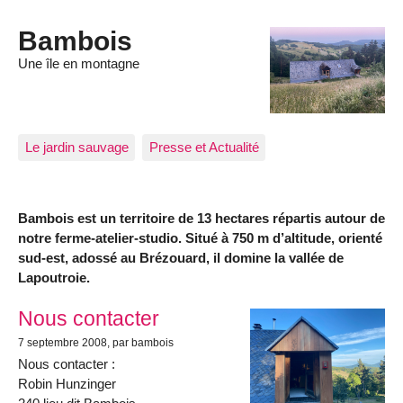
Bambois
Une île en montagne
Le jardin sauvage
Presse et Actualité
Bambois est un territoire de 13 hectares répartis autour de
notre ferme-atelier-studio. Situé à 750 m d’altitude, orienté
sud-est, adossé au Brézouard, il domine la vallée de
Lapoutroie.
Articles les plus récents
Nous contacter
7 septembre 2008
, par bambois
Nous contacter :
Robin Hunzinger