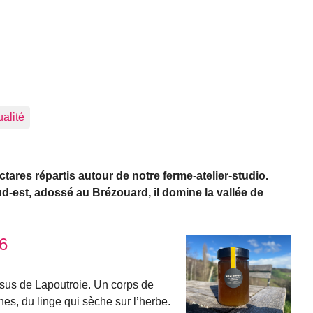
ualité
ctares répartis autour de notre ferme-atelier-studio.
sud-est, adossé au Brézouard, il domine la vallée de
6
us de Lapoutroie. Un corps de
nes, du linge qui sèche sur l’herbe.