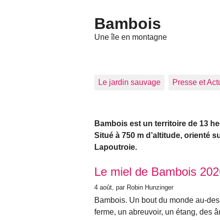
Bambois
Une île en montagne
Le jardin sauvage
Presse et Act
Bambois est un territoire de 13 he
Situé à 750 m d’altitude, orienté 
Lapoutroie.
Articles les plus récents
Le miel de Bambois 202
4 août
, par Robin Hunzinger
Bambois. Un bout du monde au-dess
ferme, un abreuvoir, un étang, des â