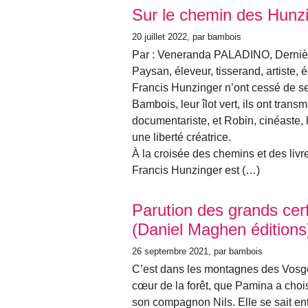
Sur le chemin des Hunz
20 juillet 2022
, par bambois
Par : Veneranda PALADINO, Dernièr
Paysan, éleveur, tisserand, artiste,
Francis Hunzinger n’ont cessé de se 
Bambois, leur îlot vert, ils ont trans
documentariste, et Robin, cinéaste, l
une liberté créatrice.
À la croisée des chemins et des livres
Francis Hunzinger est (…)
Parution des grands ce
(Daniel Maghen éditions
26 septembre 2021
, par bambois
C’est dans les montagnes des Vosg
cœur de la forêt, que Pamina a choi
son compagnon Nils. Elle se sait en