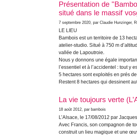
Présentation de "Bambois
situé dans le massif vos
7 septembre 2020
, par Claudie Hunzinger, 
LE LIEU
Bambois est un territoire de 13 hecta
atelier-studio. Situé à 750 m d’altit
vallée de Lapoutroie.
Nous y donnons une égale importance
l’essentiel et à l’accidentel : tout y e
5 hectares sont exploités en prés de
Restent 8 hectares qui dessinent au
La vie toujours verte (L’
18 août 2012
, par bambois
L’Alsace, le 17/08/2012 par Jacque
Avec Francis, son compagnon de to
construit un lieu magique et une œu