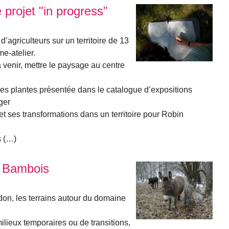
 projet "in progress"
agriculteurs sur un territoire de 13
me-atelier.
venir, mettre le paysage au centre
e des plantes présentée dans le catalogue d’expositions
ger
 et ses transformations dans un territoire pour Robin
s (…)
e Bambois
on, les terrains autour du domaine
lieux temporaires ou de transitions,