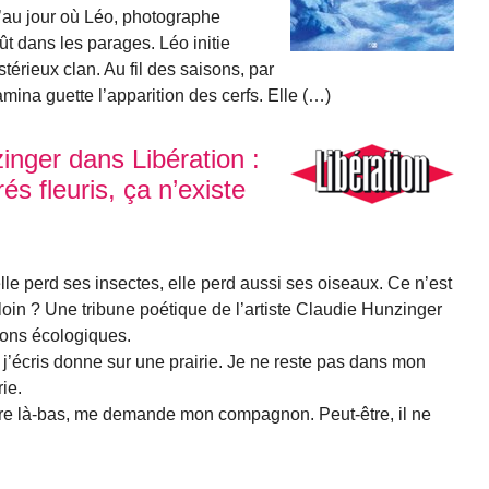
u’au jour où Léo, photographe
ût dans les parages. Léo initie
térieux clan. Au fil des saisons, par
mina guette l’apparition des cerfs. Elle (…)
inger dans Libération :
rés fleuris, ça n’existe
elle perd ses insectes, elle perd aussi ses oiseaux. Ce n’est
loin ? Une tribune poétique de l’artiste Claudie Hunzinger
tions écologiques.
j’écris donne sur une prairie. Je ne reste pas dans mon
ie.
aire là-bas, me demande mon compagnon. Peut-être, il ne