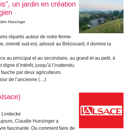
", un jardin en création
gien
Robin Hunzinger
res répartis autour de notre ferme-
ude, orienté sud-est, adossé au Brézouard, il domine la
 au principal et au secondaire, au grand et au petit, à
st digne d’intérêt, jusqu’à l’inattendu.
 fauche par deux agriculteurs.
tour de l’ancienne (…)
Alsace)
s Lindecke
ujours, Claudie Hunzinger a
vre fascinante. Ou comment faire de