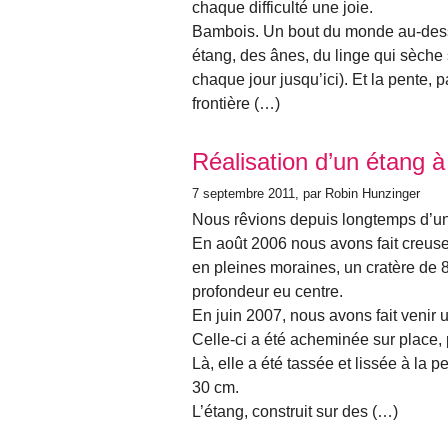
chaque difficulté une joie.
Bambois. Un bout du monde au-dessu
étang, des ânes, du linge qui sèche su
chaque jour jusqu’ici). Et la pente, 
frontière (…)
Réalisation d’un étang 
7 septembre 2011
, par Robin Hunzinger
Nous rêvions depuis longtemps d’un
En août 2006 nous avons fait creuser
en pleines moraines, un cratère de 
profondeur eu centre.
En juin 2007, nous avons fait venir 
Celle-ci a été acheminée sur place, 
Là, elle a été tassée et lissée à la 
30 cm.
L’étang, construit sur des (…)