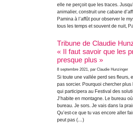
elle ne perçoit que les traces. Jusq
animalier, construit une cabane d’aff
Pamina à l’affût pour observer le mys
tous les temps et souvent de nuit, Pa
Tribune de Claudie Hunz
« Il faut savoir que les p
presque plus »
8 septembre 2021
, par Claudie Hunzinger
Si toute une vallée perd ses fleurs, 
pas sorcier. Pourquoi chercher plus 
qui participera au Festival des solu
J’habite en montagne. Le bureau où 
bureau. Je sors. Je vais dans la prair
Qu’est-ce que tu vas encore aller f
peut pas (…)