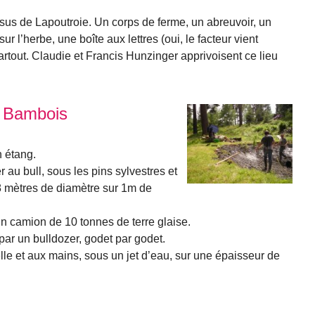
s de Lapoutroie. Un corps de ferme, un abreuvoir, un
r l’herbe, une boîte aux lettres (oui, le facteur vient
partout. Claudie et Francis Hunzinger apprivoisent ce lieu
à Bambois
 étang.
 au bull, sous les pins sylvestres et
8 mètres de diamètre sur 1m de
un camion de 10 tonnes de terre glaise.
par un bulldozer, godet par godet.
pelle et aux mains, sous un jet d’eau, sur une épaisseur de