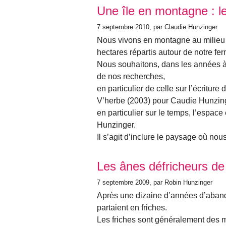
Une île en montagne : le
7 septembre 2010
, par Claudie Hunzinger
Nous vivons en montagne au milieu d’
hectares répartis autour de notre fer
Nous souhaitons, dans les années à 
de nos recherches,
en particulier de celle sur l’écritur
V’herbe (2003) pour Caudie Hunzin
en particulier sur le temps, l’espace
Hunzinger.
Il s’agit d’inclure le paysage où nou
Les ânes défricheurs d
7 septembre 2009
, par Robin Hunzinger
Après une dizaine d’années d’aband
partaient en friches.
Les friches sont généralement des mi