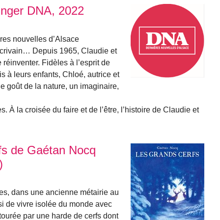
inger DNA, 2022
es nouvelles d’Alsace
 écrivain… Depuis 1965, Claudie et
réinventer. Fidèles à l’esprit de
mis à leurs enfants, Chloé, autrice et
e goût de la nature, un imaginaire,
. À la croisée du faire et de l’être, l’histoire de Claudie et
rfs de Gaétan Nocq
)
es, dans une ancienne métairie au
si de vivre isolée du monde avec
tourée par une harde de cerfs dont